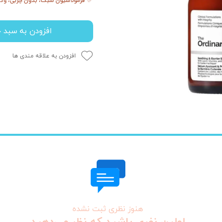
✅ فرمولاسیون سبک، بدون چربی، وگا
افزودن به سبد خ
افزودن به علاقه مندی ها
هنوز نظری ثبت نشده