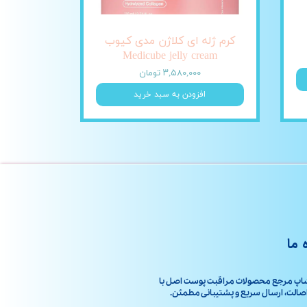
کرم ژله ای کلاژن مدی کیوب
Medicube jelly cream
۳,۵۸۰,۰۰۰ تومان
افزودن به سبد خرید
 ما
اپ مرجع محصولات مراقبت پوست اصل با
ت، ارسال سریع و پشتیبانی مطمئن.​​​​​​​​​​​​​​