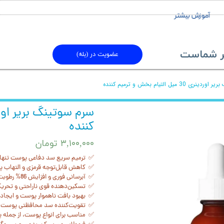
آموزش بیشتر
ماست​​​​​​​
عضویت در (بله)
30 میل التیام بخش و ترمیم کننده
کننده
۳,۱۰۰,۰۰۰ تومان
✅ ترمیم سریع سد دفاعی پوست تنها در ۲ س
✅ کاهش قابل‌توجه قرمزی و التهاب 
✅ آبرسانی فوری و افزایش 86% رطوبت پوست
✅ تسکین‌دهنده قوی ناراحتی و تحری
✅ بهبود بافت ناهموار پوست و ایجاد
✅ تقویت‌کننده سد محافظتی پوست در
✅ مناسب برای انواع پوست، از جمله