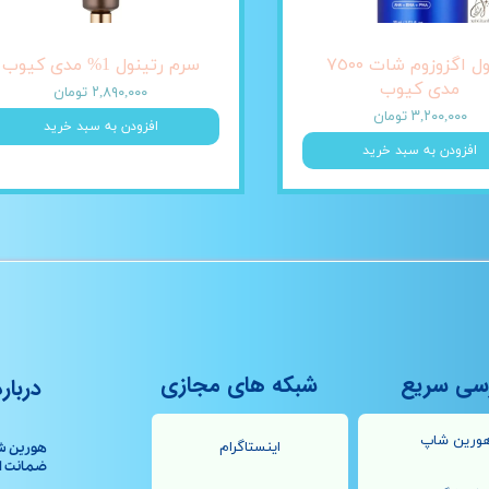
آمپول اگزوزوم شات ٧٥٠٠
سرم رتینول 1% مدی کیوب
مدی کیوب
۲,۸۹۰,۰۰۰ تومان
۳,۲۰۰,۰۰۰ تومان
افزودن به سبد خرید
افزودن به سبد خرید
سی سریع
شبکه های مجازی
درباره
ورین شاپ
اینستاگرام
هورین ش
ضمانت اصال