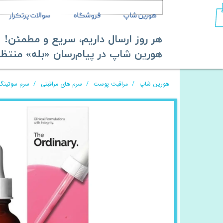
هورین شاپ
فروشگاه
سوالات پرتکرار
هر روز ارسال داریم، سریع و مطمئن!
​​​​​​​هورین شاپ در پیام‌رسان «بله» منتظر ش
هورین شاپ
مراقبت پوست
سرم های مراقبتی
سرم سوتینگ بریر اوردینری 