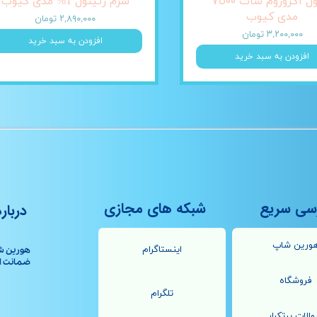
آمپول اگزوزوم شات ٧٥٠٠
سرم رتینول 1% مدی کیوب
مدی کیوب
۲,۸۹۰,۰۰۰ تومان
۳,۲۰۰,۰۰۰ تومان
افزودن به سبد خرید
افزودن به سبد خرید
سی سریع
شبکه های مجازی
درباره
ورین شاپ
اینستاگرام
هورین ش
ضمانت اصال
فروشگاه
تلگرام
الات پرتکرار