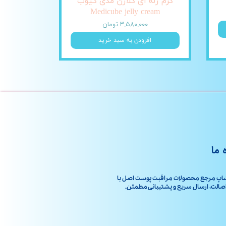
کرم ژله ای کلاژن مدی کیوب
Medicube jelly cream
۳,۵۸۰,۰۰۰ تومان
افزودن به سبد خرید
 ما
اپ مرجع محصولات مراقبت پوست اصل با
ت، ارسال سریع و پشتیبانی مطمئن.​​​​​​​​​​​​​​