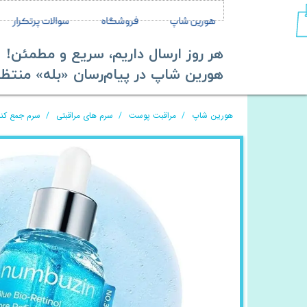
هورین شاپ
فروشگاه
سوالات پرتکرار
هر روز ارسال داریم، سریع و مطمئن!
​​​​​​​هورین شاپ در پیام‌رسان «بله» منتظر ش
هورین شاپ
مراقبت پوست
سرم های مراقبتی
سرم جمع کننده 