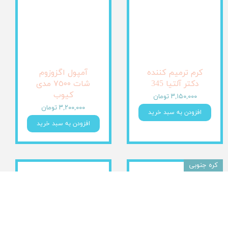
کرم ترمیم کننده
آمپول اگزوزوم
دکتر آلتیا 345
شات ٧٥٠٠ مدی
کیوب
۳,۱۵۰,۰۰۰ تومان
۳,۲۰۰,۰۰۰ تومان
افزودن به سبد خرید
افزودن به سبد خرید
کره جنوبی