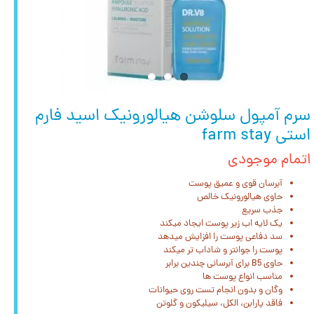
سرم آمپول سلوشن هیالورونیک اسید فارم
استی farm stay
اتمام موجودی
آبرسان قوی و عمیق پوست
حاوی هیالورونیک خالص
جذب سریع
یک لایه اب زیر پوست ایجاد میکند
سد دفاعی پوست را افزایش میدهد
پوست را جوانتر و شاداب تر میکند
حاوی B5 برای آبرسانی چندین برابر
مناسب انواع پوست ها
وگان و بدون انجام تست روی حیوانات
فاقد پارابن، الکل، سیلیکون و گلوتن