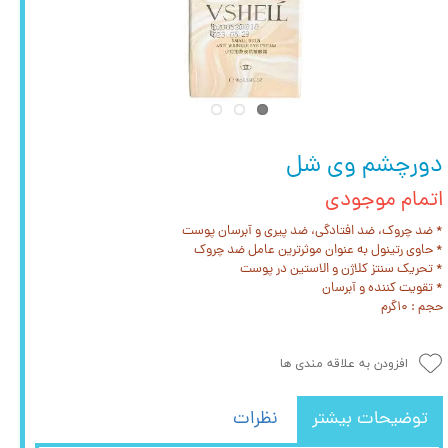
دورچشم وی شل
اتمام موجودی
* ضد چروک، ضد افتادگی، ضد پیری و آبرسان پوست
* حاوی رتینول به عنوان موثرترین عامل ضد چروک
* تحریک سنتز کلاژن و الاستین در پوست
* تقویت کننده و آبرسان
حجم : ۱۰گرم
افزودن به علاقه مندی ها
توضیحات بیشتر
نظرات