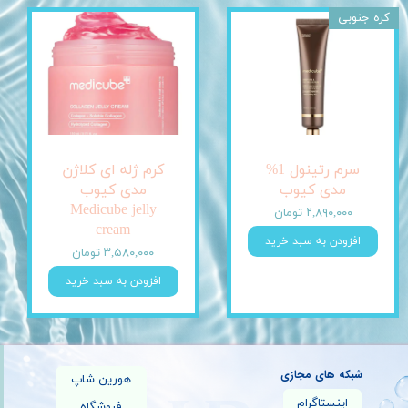
کره جنوبی
سرم رتینول 1%
کرم ژله ای کلاژن
مدی کیوب
مدی کیوب
Medicube jelly
۲,۸۹۰,۰۰۰ تومان
cream
افزودن به سبد خرید
۳,۵۸۰,۰۰۰ تومان
افزودن به سبد خرید
شبکه های مجازی
هورین شاپ
اینستاگرام
فروشگاه