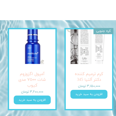
کره جنوبی
کرم ترمیم کننده
آمپول اگزوزوم
دکتر آلتیا 345
شات ٧٥٠٠ مدی
کیوب
۳,۱۵۰,۰۰۰ تومان
۳,۲۰۰,۰۰۰ تومان
افزودن به سبد خرید
افزودن به سبد خرید