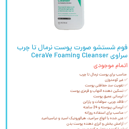
فوم شستشو صورت پوست نرمال تا چرب
سراوی CeraVe Foaming Cleanser
اتمام موجودی
مناسب برای پوست نرمال تا چرب
✅ غیر کومدوژن
✅ تقویت سد حفاظتی پوست
✅ تسکین دهنده التهاب و قرمزی پوست
✅ آبرسانی عمیق پوست
✅ فاقد چربی، سولفات و پارابن
✅ آبرسانی پیوسته و 24 ساعته
✅ مناسب برای استفاده روزانه
✅ غنی شده با انواع سرامید، هیالورونیک اسید و نیاسینامید
✅ آرامش بخش و انرژی دهنده پوست بدن