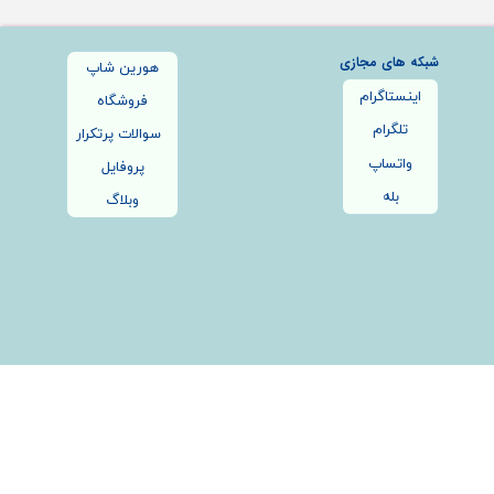
شبکه های مجازی
هورین شاپ
اینستاگرام
فروشگاه
تلگرام
سوالات پرتکرار
واتساپ
پروفایل
بله
وبلاگ