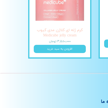
کرم ژله ای کلاژن مدی کیوب
Medicube jelly cream
۳,۵۸۰,۰۰۰ تومان
افزودن به سبد خرید
 ما