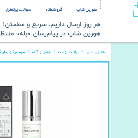
هورین شاپ
فروشگاه
سوالات پرتکرار
هر روز ارسال داریم، سریع و مطمئن!
​​​​​​​هورین شاپ در پیام‌رسان «بله» منتظر ش
هورین شاپ
مراقبت پوست
جوش و آکنه
سرم میکرونیدلینگ ریدل 