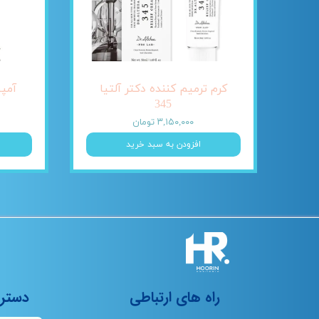
کرم ترمیم کننده دکتر آلتیا
345
۳,۱۵۰,۰۰۰ تومان
افزودن به سبد خرید
راه های ارتباطی
دستر