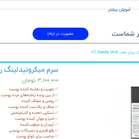
آموزش بیشتر
ماست​​​​​​​
عضویت در (بله)
شات VT Reedle Shot
سرم میکرونیدلینگ ریدل شات t
۳,۱۰۰,۰۰۰ تومان
✅ تقویت و تغذیه کننده پوست
✅ از بین برنده یاخته‌های مرده پوست
✅ روشن و شفاف کننده
✅ صاف و یکدست کننده پوست
✅ تسکین دهنده و التیام‌بخش
✅ احیا و جوان کننده پوست
✅ آبرسان و مرطوب‌کننده
✅ رفع قرمزی و تحریکات پوستی
✅ مناسب برای انواع پوست