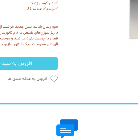
✅ غیر کومدوژنیک
✅ جمع کننده منافذ
سرم ریدل شات، نسل جدید مراقبت از 
با ریز سوزن‌های طبیعی به نام نانوری
فعال به پوست نفوذ می‌کنند و موجب 
قهوه‌ای مقاوم، تحریک کلاژن سازی، ج
افزودن به سبد خ
افزودن به علاقه مندی ها