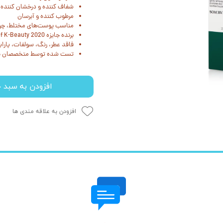
شفاف کننده و درخشان کننده
مرطوب کننده و آبرسان
مناسب پوست‌های مختلط، چ
برنده جایزه Soko Glam Best of K-Beauty 2020
فاقد عطر، رنگ، سولفات، پارا
تست شده توسط متخصصان 
افزودن به سبد خ
افزودن به علاقه مندی ها