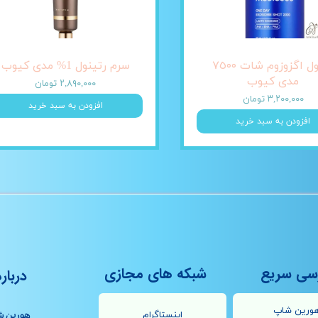
آمپول اگزوزوم شات ٧٥٠٠
سرم رتینول 1% مدی کیوب
مدی کیوب
۲,۸۹۰,۰۰۰ تومان
۳,۲۰۰,۰۰۰ تومان
افزودن به سبد خرید
افزودن به سبد خرید
سی سریع
شبکه های مجازی
درباره
ورین شاپ
اینستاگرام
هورین ش