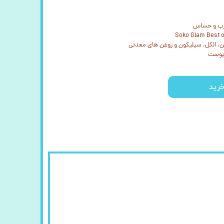
رب و حساس
بن، الکل، سیلیکون و روغن های معدنی
پوست
رید