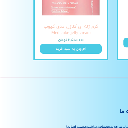
کرم ژله ای کلاژن مدی کیوب
Medicube jelly cream
۳,۵۸۰,۰۰۰ تومان
افزودن به سبد خرید
 ما
اپ مرجع محصولات مراقبت پوست اصل با