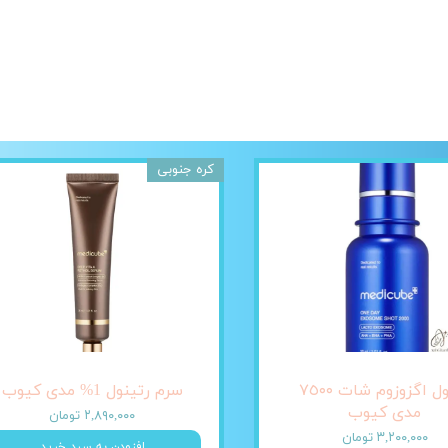
کره جنوبی
آمپول اگزوزوم شات ٧٥٠٠
سرم رتینول 1% مدی کیوب
مدی کیوب
۲,۸۹۰,۰۰۰ تومان
۳,۲۰۰,۰۰۰ تومان
افزودن به سبد خرید