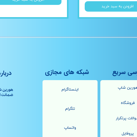
افزودن به سبد خرید
سی سریع
شبکه های مجازی
درباره
ورین شاپ
اینستاگرام
هورین ش
ضمانت اصال
فروشگاه
تلگرام
الات پرتکرار
واتساپ
پروفایل