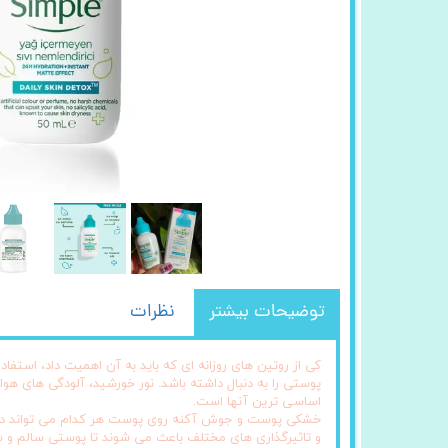
توضیحات بیشتر
نظرات
کی از روتین های روزانه ای که باید به آن اهمیت داد، اس
پوستی را به دنبال داشته باشد. نور خورشید، آلودگی های ه
اساسی ترین آنها است.
خشکی پوست و جوش آکنه روی پوست هر کدام می تواند دلایل 
و تاثیرگذاری های مختلف باعث می شوند تا پوستی سالم و شاد