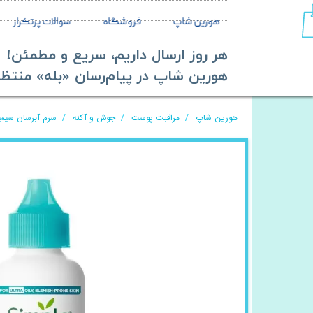
هورین شاپ
فروشگاه
سوالات پرتکرار
هر روز ارسال داریم، سریع و مطمئن!
​​​​​​​هورین شاپ در پیام‌رسان «بله» منتظر ش
هورین شاپ
مراقبت پوست
جوش و آکنه
سرم آبرسان سیمپل ضد