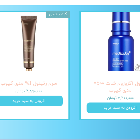
کره جنوبی
آمپول اگزوزوم شات ٧٥٠٠
سرم رتینول 1% مدی کیوب
مدی کیوب
۲,۸۹۰,۰۰۰ تومان
۳,۲۰۰,۰۰۰ تومان
افزودن به سبد خرید
افزودن به سبد خرید