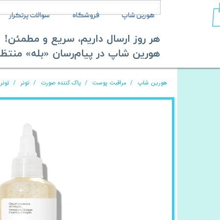
هورین شاپ
فروشگاه
سوالات پرتکرار
هر روز ارسال داریم، سریع و مطمئن!
​​​​​​​هورین شاپ در پیام‌رسان «بله» منتظر ش
هورین شاپ
مراقبت پوست
پاک کننده صورت
تونر
تونر گلایکولیک 