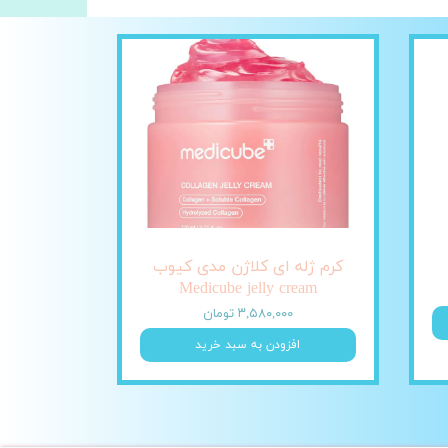
کرم ژله ای کلاژن مدی کیوب
Medicube jelly cream
۳,۵۸۰,۰۰۰ تومان
افزودن به سبد خرید