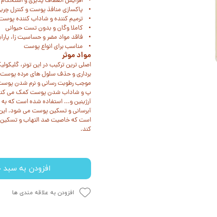
• افزایش انعطاف پذیری و استحکام
• پاکسازی منافذ پوست و کنترل چربی
• ترمیم کننده و شاداب کننده پوس
• کاملا وگان و بدون تست حیوانی
• فاقد مواد مضر و حساسیت‌ زا، پارابن
• مناسب برای انواع پوست
مواد موثر
برداری و حذف سلول های مرده پوست
موجب رطوبت رسانی و نرم شدن پوست 
پ و شاداب شدن پوست کمک می کند. در 
آرژینین و... استفاده شده است که به
آبرسانی و تسکین پوست می شود. این تو
است که خاصیت ضد التهاب و تسکین ده
کند.
افزودن به سبد خ
افزودن به علاقه مندی ها