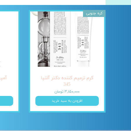
کره جنوبی
کرم ترمیم کننده دکتر آلتیا
345
۳,۱۵۰,۰۰۰ تومان
افزودن به سبد خرید