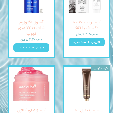
کرم ترمیم کننده
آمپول اگزوزوم
دکتر آلتیا 345
شات ٧٥٠٠ مدی
کیوب
۳,۱۵۰,۰۰۰ تومان
۳,۲۰۰,۰۰۰ تومان
افزودن به سبد خرید
افزودن به سبد خرید
کره جنوبی
سرم رتینول 1%
کرم ژله ای کلاژن