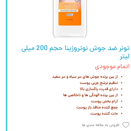
تونر ضد جوش نوتروژینا حجم 200 میلی
لیتر
اتمام موجودی
از بین برنده جوش های سر سیاه و سر سفید
تنظیم ترشح چربی پوست
دارای قدرت پاکسازی بالا
از بین برنده آلودگی ها و ناخالصی ها
آرام بخش پوست
جمع کننده منافذ باز پوست
مات کننده پوست
افزودن به علاقه مندی ها