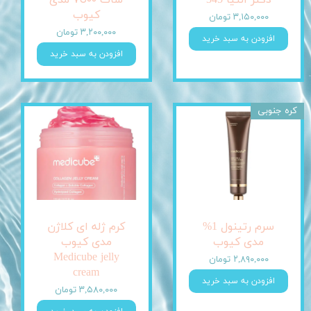
دکتر آلتیا 345
شات ٧٥٠٠ مدی
کیوب
۳,۱۵۰,۰۰۰ تومان
۳,۲۰۰,۰۰۰ تومان
افزودن به سبد خرید
افزودن به سبد خرید
کره جنوبی
سرم رتینول 1%
کرم ژله ای کلاژن
مدی کیوب
مدی کیوب
Medicube jelly
۲,۸۹۰,۰۰۰ تومان
cream
افزودن به سبد خرید
۳,۵۸۰,۰۰۰ تومان