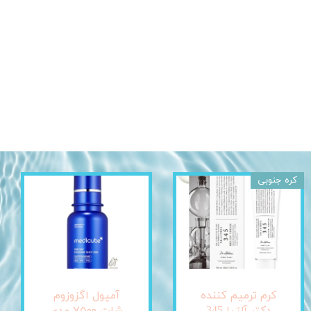
کره جنوبی
کرم ترمیم کننده
آمپول اگزوزوم