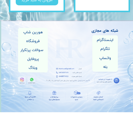
افزودن به سبد خرید
شبکه های مجازی
هورین شاپ
اینستاگرام
فروشگاه
تلگرام
سوالات پرتکرار
واتساپ
پروفایل
بله
وبلاگ