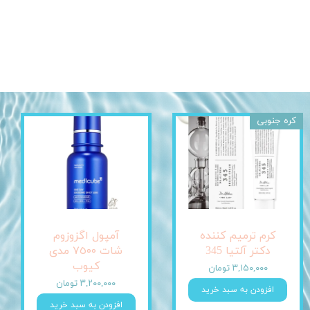
کره جنوبی
کرم ترمیم کننده
آمپول اگزوزوم
دکتر آلتیا 345
شات ٧٥٠٠ مدی
کیوب
۳,۱۵۰,۰۰۰ تومان
۳,۲۰۰,۰۰۰ تومان
افزودن به سبد خرید
افزودن به سبد خرید