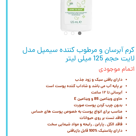
کرم آبرسان و مرطوب کننده سیمپل مدل
لایت حجم 125 میلی لیتر
اتمام موجودی
دارای بافتی سبک و زود جذب
بر پایه آب می باشد و شاداب کننده پوست است
آبرسانی تا ۱۲ ساعت
حاوی ویتامین B5 و ویتامین E
بدون چرب کردن پوست صورت
مناسب برای انواع پوست به خصوص پوست های حساس
فاقد تست بر روی حیوانات
فاقد الکل , پارابن , رایحه و مواد شیمایی سخت
دارای پلاستیک %100 قابل بازیافتی