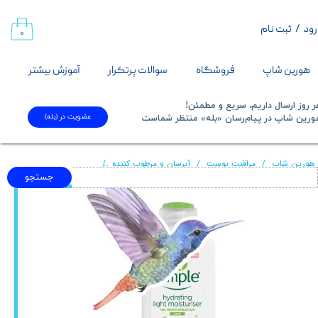
رود
/
ثبت نام
حساب کاربری من
۰
تغییر گذر واژه
هورین شاپ
فروشگاه
سوالات پرتکرار
آموزش بیشتر
سفارشات
 روز ارسال داریم، سریع و مطمئن!
عضویت در (بله)
​​​​​هورین شاپ در پیام‌رسان «بله» منتظر شماست​​​​​​​
خروج از حساب کاربری
هورین شاپ
مراقبت پوست
آبرسان و مرطوب کننده
کرم آبرسان و مرطوب کننده سیمپل 
جستجو