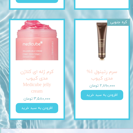
کره جنوبی
سرم رتینول 1%
کرم ژله ای کلاژن
مدی کیوب
مدی کیوب
Medicube jelly
۲,۸۹۰,۰۰۰ تومان
cream
افزودن به سبد خرید
۳,۵۸۰,۰۰۰ تومان
افزودن به سبد خرید