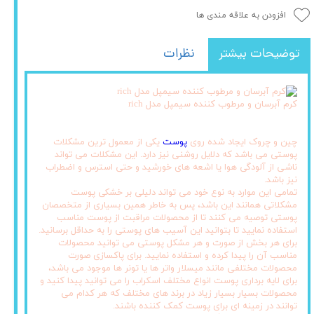
افزودن به علاقه مندی ها
توضیحات بیشتر
نظرات
کرم آبرسان و مرطوب کننده سیمپل مدل rich
چین و چروک ایجاد شده روی
پوست
یکی از معمول ترین مشکلات
پوستی می باشد که دلایل روشنی نیز دارد. این مشکلات می تواند
ناشی از آلودگی هوا یا اشعه های خورشید و حتی استرس و اضطراب
نیز باشد.
تمامی این موارد به نوع خود می تواند دلیلی بر خشکی پوست
مشکلاتی همانند این باشد، پس به خاطر همین بسیاری از متخصصان
پوستی توصیه می کنند تا از محصولات مراقبت از پوست مناسب
استفاده نمایید تا بتوانید این آسیب های پوستی را به حداقل برسانید.
برای هر بخش از صورت و هر مشکل پوستی می توانید محصولات
مناسب آن را پیدا کرده و استفاده نمایید. برای پاکسازی صورت
محصولات مختلفی مانند میسلار واتر ها یا تونر ها موجود می باشد،
برای لایه برداری پوست انواع مختلف اسکراب را می توانید پیدا کنید و
محصولات بسیار بسیار زیاد در برند های مختلف که هر کدام می
توانند در زمینه ای برای پوست کمک کننده باشند.