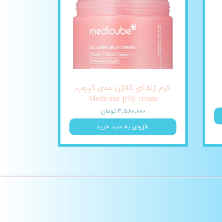
کرم ژله ای کلاژن مدی کیوب
Medicube jelly cream
۳,۵۸۰,۰۰۰ تومان
افزودن به سبد خرید