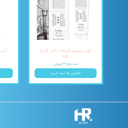
کرم ترمیم کننده دکتر آلتیا
345
۳,۱۵۰,۰۰۰ تومان
افزودن به سبد خرید