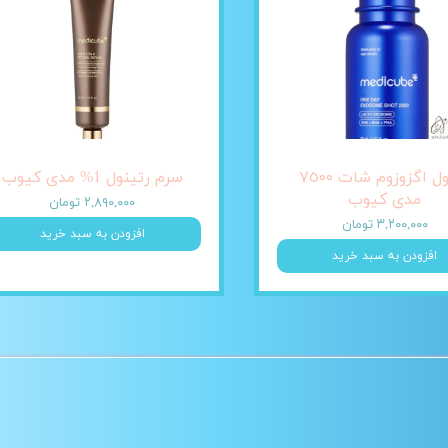
آمپول اگزوزوم شات ٧٥٠٠
سرم رتینول 1% مدی کیوب
مدی کیوب
۲,۸۹۰,۰۰۰ تومان
۳,۲۰۰,۰۰۰ تومان
افزودن به سبد خرید
افزودن به سبد خرید