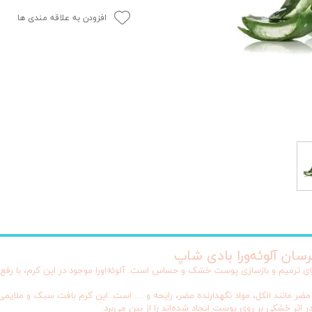
افزودن به علاقه مندی ها
رسان آلوئه‌ورا بادی شاپ
رای ترمیم و بازسازی پوست خشک و حساس است. آلوئه‌اورا موجود در این کرم، با ر
یی مضر مانند الکل، مواد نگهدارنده مضر، رایحه و … است. این کرم بافت سبک و م
اثر خشکی بر روی پوست ایجاد شده‌اند را از بین می‌برد.