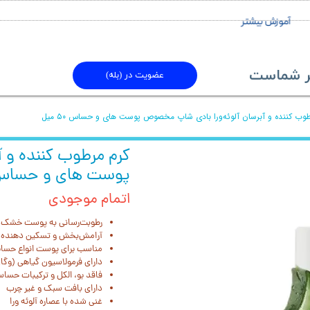
آموزش بیشتر
ماست​​​​​​​
عضویت در (بله)
طوب کننده و آبرسان آلوئه‌ورا بادی شاپ مخصوص پوست های و حساس ۵۰ میل
کرم مرطوب کننده و 
پوست های و حساس ۵۰ م
اتمام موجودی
رطوبت‌رسانی به پوست خشک و
آرامش‌بخش و تسکین دهنده
مناسب برای پوست انواع حسا
دارای فرمولاسیون گیاهی (وگا
فاقد بو، الکل و ترکیبات حساس
دارای بافت سبک و غیر چرب
غنی شده با عصاره آلوئه ورا