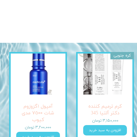
کره جنوبی
کرم ترمیم کننده
آمپول اگزوزوم
دکتر آلتیا 345
شات ٧٥٠٠ مدی
کیوب
۳,۱۵۰,۰۰۰ تومان
۳,۲۰۰,۰۰۰ تومان
افزودن به سبد خرید