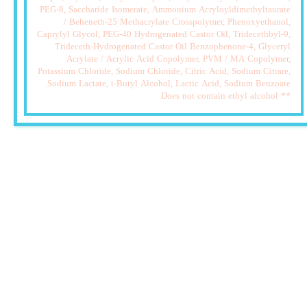
PEG-8, Saccharide Isomerate, Ammonium Acryloyldimethyltaurate
/ Beheneth-25 Methacrylate Crosspolymer, Phenoxyethanol,
Caprylyl Glycol, PEG-40 Hydrogenated Castor Oil, Tridecethbyl-9,
Trideceth-Hydrogenated Castor Oil Benzophenone-4, Glyceryl
Acrylate / Acrylic Acid Copolymer, PVM / MA Copolymer,
Potassium Chloride, Sodium Chloride, Citric Acid, Sodium Citrare,
Sodium Lactate, t-Butyl Alcohol, Lactic Acid, Sodium Benzoate.
** Does not contain ethyl alcohol.