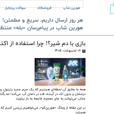
هورین شاپ
فروشگاه
سوالات پرتکرار
هر روز ارسال داریم، سریع و مطمئن!
​​​​​​​هورین شاپ در پیام‌رسان «بله» منتظر ش
بازی با دم شیر؟! چرا استفاده از ا
۰۶ اردیبهشت ۱۴۰۵
همه ما عاشق آن لحظه‌ای هستیم که یک سرم جدید رتینول، ویتا
درخشان و بدون لک در آینده، قند در دلمان آب می‌کند! اما ب
جذاب می‌توانند به جای معجزه، فاجعه به بار بیاورند.
هستند.