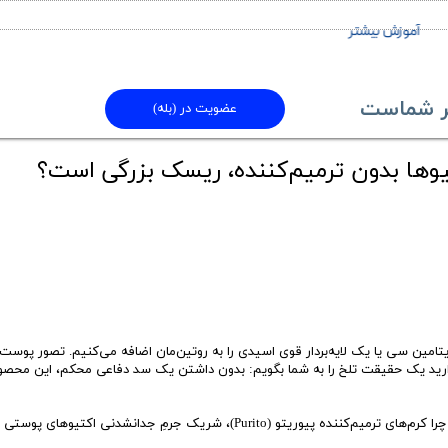
آموزش بیشتر
ماست​​​​​​​
عضویت در (بله)
کتیوها بدون ترمیم‌کننده، ریسک بزرگی است؟
مین سی یا یک لایه‌بردار قوی اسیدی را به روتین‌مان اضافه می‌کنیم. تصور پوست
گذارید یک حقیقت تلخ را به شما بگویم: بدون داشتن یک سد دفاعی محکم، این محصو
در این مقاله از وبلاگ «هورین‌کو»، می‌خواهیم بررسی کنیم که چرا کرم‌های ترمیم‌کننده پیوریتو (Purito)، شریک جرمِ جدانشدنی اکتیوها