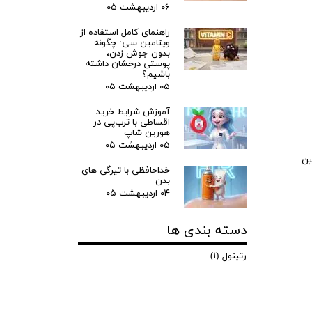
۰۶ اردیبهشت ۰۵
راهنمای کامل استفاده از
ویتامین سی: چگونه
بدون جوش زدن،
پوستی درخشان داشته
باشیم؟
۰۵ اردیبهشت ۰۵
آموزش شرایط خرید
اقساطی با ترب‌پی در
هورین شاپ
۰۵ اردیبهشت ۰۵
ین
خداحافظی با تیرگی های
بدن
۰۴ اردیبهشت ۰۵
دسته بندی ها
رتینول
(۱)