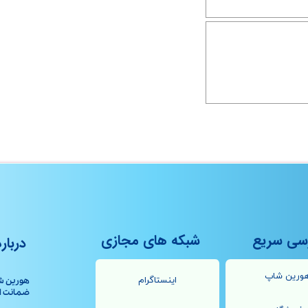
سی سریع
شبکه های مجازی
درباره
ورین شاپ
اینستاگرام
هورین ش
ضمانت اصال