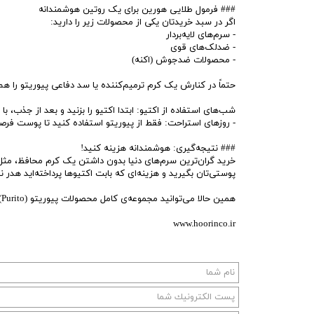
### فرمول طلایی هورین برای یک روتین هوشمندانه
اگر در سبد خریدتان یکی از محصولات زیر را دارید:
- سرم‌های لایه‌بردار
- ضدلک‌های قوی
- محصولات ضدجوش (اکنه)
حتماً در کنارش یک کرم ترمیم‌کننده یا سد دفاعی پیوریتو را هم 
شب‌های استفاده از اکتیو: ابتدا اکتیو را بزنید و بعد از جذب، 
- روزهای استراحت: فقط از پیوریتو استفاده کنید تا پوست فرصت
### نتیجه‌گیری: هوشمندانه هزینه کنید!
خرید گران‌ترین سرم‌های دنیا بدون داشتن یک کرم محافظ، مثل ر
پوستی‌تان بگیرید و هزینه‌ای که بابت اکتیوها پرداخته‌اید هدر
همین حالا می‌توانید مجموعه‌ی کامل محصولات پیوریتو (Purito) را با ضمانت اصالت و تاریخ انقضای بلندمدت از فروشگاه هورین‌کو تهیه کنید:
www.hoorinco.ir