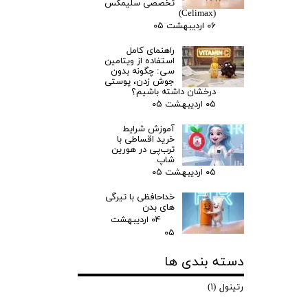
تخصصی سلیمکس
(Celimax) ‌
۰۶ اردیبهشت ۰۵
راهنمای کامل
استفاده از ویتامین
سی: چگونه بدون
جوش زدن، پوستی
درخشان داشته باشیم؟
۰۵ اردیبهشت ۰۵
آموزش شرایط
خرید اقساطی با
ترب‌پی در هورین
شاپ
۰۵ اردیبهشت ۰۵
خداحافظی با تیرگی
های بدن
۰۴ اردیبهشت
۰۵
دسته بندی ها
رتینول
(۱)