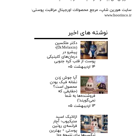
سایت هورین شاپ، مرجع محصولات اورجینال مراقبت پوستی:
www.hoorinco.ir
نوشته های اخیر
دکتر ملکسین
(Dr.Melaxin)؛
پیشرو در
درمان‌های کلینیکی
پوست از قلب کره جنوبی ‌
۱۴ اردیبهشت ۰۵
آیا جوش زدن
نشانه فیک بودن
محصول است؟
(حقایقی که
فروشنده‌ها به شما
نمی‌گویند!) ‌
۱۳ اردیبهشت ۰۵
ازلائیک اسید
مدیکیوب؛ آچار
فرانسه‌ی روتین
پوستی + بهترین
ترکیب‌ها برای نتیجه ۱۰۰