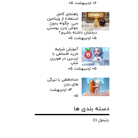
۰۶ اردیبهشت ۰۵
راهنمای کامل
استفاده از ویتامین
سی: چگونه بدون
جوش زدن، پوستی
درخشان داشته باشیم؟
۰۵ اردیبهشت ۰۵
آموزش شرایط
خرید اقساطی با
ترب‌پی در هورین
شاپ
۰۵ اردیبهشت ۰۵
خداحافظی با تیرگی
های بدن
۰۴ اردیبهشت
۰۵
دسته بندی ها
رتینول
(۱)