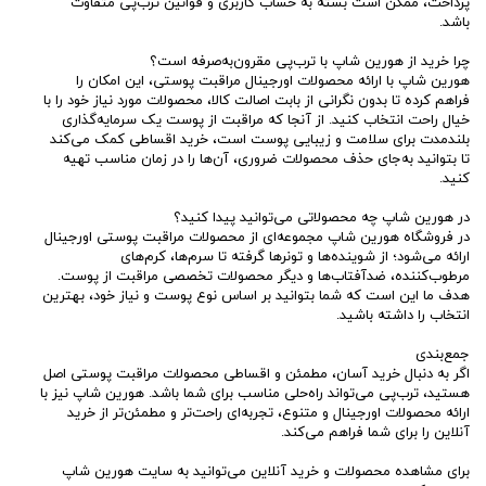
پرداخت، ممکن است بسته به حساب کاربری و قوانین ترب‌پی متفاوت
باشد.
چرا خرید از هورین شاپ با ترب‌پی مقرون‌به‌صرفه است؟
هورین شاپ با ارائه محصولات اورجینال مراقبت پوستی، این امکان را
فراهم کرده تا بدون نگرانی از بابت اصالت کالا، محصولات مورد نیاز خود را با
خیال راحت انتخاب کنید. از آنجا که مراقبت از پوست یک سرمایه‌گذاری
بلندمدت برای سلامت و زیبایی پوست است، خرید اقساطی کمک می‌کند
تا بتوانید به‌جای حذف محصولات ضروری، آن‌ها را در زمان مناسب تهیه
کنید.
در هورین شاپ چه محصولاتی می‌توانید پیدا کنید؟
در فروشگاه هورین شاپ مجموعه‌ای از محصولات مراقبت پوستی اورجینال
ارائه می‌شود؛ از شوینده‌ها و تونرها گرفته تا سرم‌ها، کرم‌های
مرطوب‌کننده، ضدآفتاب‌ها و دیگر محصولات تخصصی مراقبت از پوست.
هدف ما این است که شما بتوانید بر اساس نوع پوست و نیاز خود، بهترین
انتخاب را داشته باشید.
جمع‌بندی
اگر به دنبال خرید آسان، مطمئن و اقساطی محصولات مراقبت پوستی اصل
هستید، ترب‌پی می‌تواند راه‌حلی مناسب برای شما باشد. هورین شاپ نیز با
ارائه محصولات اورجینال و متنوع، تجربه‌ای راحت‌تر و مطمئن‌تر از خرید
آنلاین را برای شما فراهم می‌کند.
برای مشاهده محصولات و خرید آنلاین می‌توانید به سایت هورین شاپ