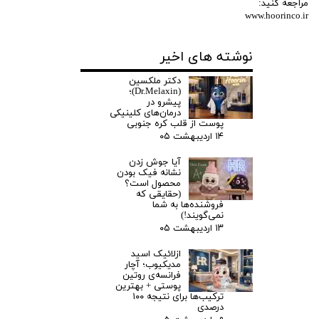
مراجعه کنید:
www.hoorinco.ir
نوشته های اخیر
دکتر ملکسین
(Dr.Melaxin)؛
پیشرو در
درمان‌های کلینیکی
پوست از قلب کره جنوبی ‌
۱۴ اردیبهشت ۰۵
آیا جوش زدن
نشانه فیک بودن
محصول است؟
(حقایقی که
فروشنده‌ها به شما
نمی‌گویند!) ‌
۱۳ اردیبهشت ۰۵
ازلائیک اسید
مدیکیوب؛ آچار
فرانسه‌ی روتین
پوستی + بهترین
ترکیب‌ها برای نتیجه ۱۰۰
درصدی